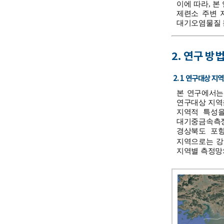
이에 따라, 
제련소 주변 
대기오염물질 
2. 연구 방
2. 1 연구대상 지
본 연구에서는
연구대상 지역을
지역적 특성을
대기중금속측정망
경상북도 포항시
지역으로는 강원
지역별 측정망