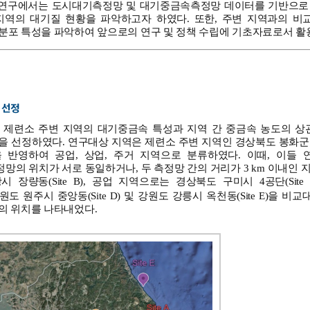
본 연구에서는 도시대기측정망 및 대기중금속측정망 데이터를 기반으로
지역의 대기질 현황을 파악하고자 하였다. 또한, 주변 지역과의 비
분포 특성을 파악하여 앞으로의 연구 및 정책 수립에 기초자료로서 활
법
역 선정
 제련소 주변 지역의 대기중금속 특성과 지역 간 중금속 농도의 상
 선정하였다. 연구대상 지역은 제련소 주변 지역인 경상북도 봉화군 석포
 반영하여 공업, 상업, 주거 지역으로 분류하였다. 이때, 이들
의 위치가 서로 동일하거나, 두 측정망 간의 거리가 3 km 이내인
 장량동(Site B), 공업 지역으로는 경상북도 구미시 4공단(Site C
도 원주시 중앙동(Site D) 및 강원도 강릉시 옥천동(Site E)을
의 위치를 나타내었다.