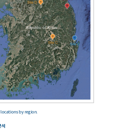
 locations by region.
 분석