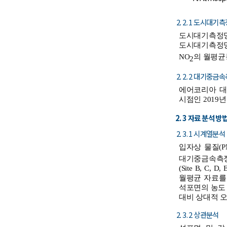
2. 2. 1 도시대기
도시대기측정망
도시대기측정망
NO
의 월평균
2
2. 2. 2 대기중
에어코리아 대기
시점인 2019
2. 3 자료 분석 방
2. 3. 1 시계열분석
입자상 물질(P
대기중금속측정
(Site B, 
월평균 자료를
석포면의 농도
대비 상대적 
2. 3. 2 상관분석