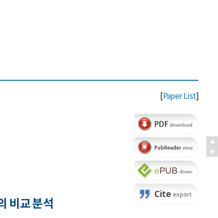
[
Paper List
]
의 비교 분석