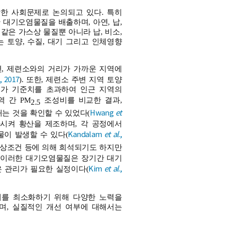
한 사회문제로 논의되고 있다. 특히
대기오염물질을 배출하며, 아연, 납,
은 가스상 물질뿐 아니라 납, 비소,
 토양, 수질, 대기 그리고 인체영향
, 제련소와의 거리가 가까운 지역에
., 2017
). 또한, 제련소 주변 지역 토양
농도가 기준치를 초과하여 인근 지역의
역 간 PM
조성비를 비교한 결과,
2.5
Hwang
et
는 것을 확인할 수 있었다(
화시켜 황산을 제조하며, 각 공정에서
Kandalam
et al
.,
물이 발생할 수 있다(
기상조건 등에 의해 희석되기도 하지만
한, 이러한 대기오염물질은 장기간 대기
Kim
et al
.,
은 관리가 필요한 실정이다(
해를 최소화하기 위해 다양한 노력을
며, 실질적인 개선 여부에 대해서는