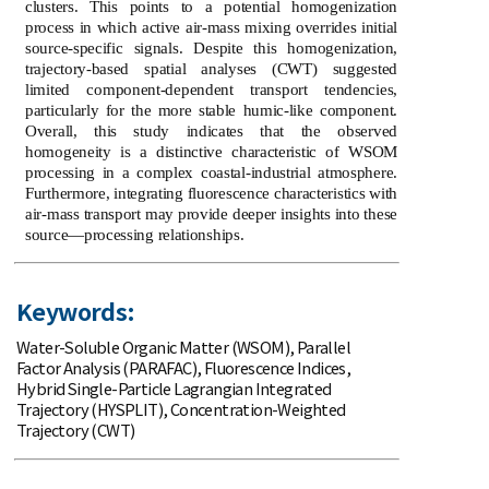
clusters. This points to a potential homogenization
process in which active air-mass mixing overrides initial
source-specific signals. Despite this homogenization,
trajectory-based spatial analyses (CWT) suggested
limited component-dependent transport tendencies,
particularly for the more stable humic-like component.
Overall, this study indicates that the observed
homogeneity is a distinctive characteristic of WSOM
processing in a complex coastal-industrial atmosphere.
Furthermore, integrating fluorescence characteristics with
air-mass transport may provide deeper insights into these
source—processing relationships.
Keywords:
Water-Soluble Organic Matter (WSOM)
,
Parallel
Factor Analysis (PARAFAC)
,
Fluorescence Indices
,
Hybrid Single-Particle Lagrangian Integrated
Trajectory (HYSPLIT)
,
Concentration-Weighted
Trajectory (CWT)