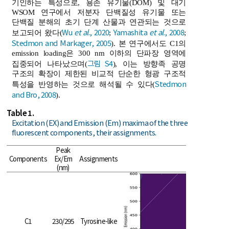
기인하는 특성으로, 용존 유기물(DOM) 및 대기
WSOM 연구에서 저분자 단백질성 유기물 또는
단백질 분해의 초기 단계 산물과 연관되는 것으로
Wu
et al
., 2020
Yamashita
et al
., 2008
보고되어 왔다(
;
;
Stedmon and Markager, 2005
). 본 연구에서도 C1의
emission loading은 300 nm 이하의 단파장 영역에
그림 S4
집중되어 나타났으며(
), 이는 방향족 공명
구조의 확장이 제한된 비교적 단순한 형광 구조적
Stedmon
특성을 반영하는 것으로 해석될 수 있다(
and Bro, 2008
).
Table 1.
Excitation (EX) and Emission (Em) maxima of the three
fluorescent components, their assignments.
Peak
Components
Ex/Em
Assignments
EEM
(nm)
C1
230/295
Tyrosine-like