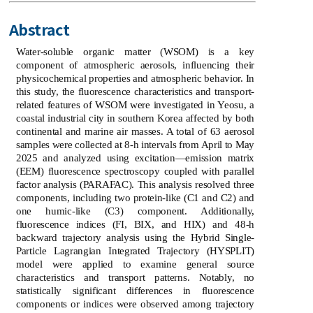
Abstract
Water-soluble organic matter (WSOM) is a key
component of atmospheric aerosols, influencing their
physicochemical properties and atmospheric behavior. In
this study, the fluorescence characteristics and transport-
related features of WSOM were investigated in Yeosu, a
coastal industrial city in southern Korea affected by both
continental and marine air masses. A total of 63 aerosol
samples were collected at 8-h intervals from April to May
2025 and analyzed using excitation—emission matrix
(EEM) fluorescence spectroscopy coupled with parallel
factor analysis (PARAFAC). This analysis resolved three
components, including two protein-like (C1 and C2) and
one humic-like (C3) component. Additionally,
fluorescence indices (FI, BIX, and HIX) and 48-h
backward trajectory analysis using the Hybrid Single-
Particle Lagrangian Integrated Trajectory (HYSPLIT)
model were applied to examine general source
characteristics and transport patterns. Notably, no
statistically significant differences in fluorescence
components or indices were observed among trajectory