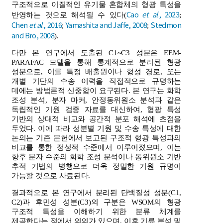
구조적으로 이질적인 유기물 혼합체의 형광 특성을
Cao
et al
., 2023
반영하는 것으로 해석될 수 있다(
;
Chen
et al
., 2016
Yamashita and Jaffe, 2008
Stedmon
;
;
and Bro, 2008
).
다만 본 연구에서 도출된 C1~C3 성분은 EEM-
PARAFAC 모델을 통해 통계적으로 분리된 형광
성분으로, 이를 특정 배출원이나 형성 경로, 또는
개별 기단의 수송 이력을 직접적으로 규명하는
데에는 방법론적 신중함이 요구된다. 본 연구는 화학
조성 분석, 분자 마커, 안정동위원소 분석과 같은
독립적인 기원 검증 자료를 대신하여, 형광 특성
기반의 상대적 비교와 공간적 분포 해석에 초점을
두었다. 이에 따라 성분별 기원 및 수송 특성에 대한
논의는 기존 문헌에서 보고된 구조적 형광 특성과의
비교를 통한 정성적 수준에서 이루어졌으며, 이는
향후 분자 수준의 화학 조성 분석이나 동위원소 기반
추적 기법의 병행으로 더욱 정밀한 기원 규명이
가능할 것으로 사료된다.
결과적으로 본 연구에서 분리된 단백질성 성분(C1,
C2)과 후민성 성분(C3)의 구분은 WSOM의 형광
구조적 특성을 이해하기 위한 분류 체계를
제공한다는 점에서 의의가 있으며, 이후 기류 분석 및