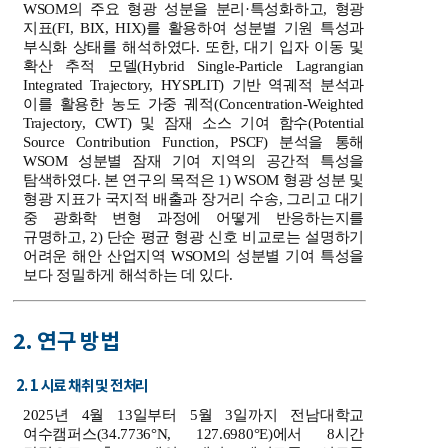
WSOM의 주요 형광 성분을 분리·특성화하고, 형광
지표(FI, BIX, HIX)를 활용하여 성분별 기원 특성과
부식화 상태를 해석하였다. 또한, 대기 입자 이동 및
확산 추적 모델(Hybrid Single-Particle Lagrangian
Integrated Trajectory, HYSPLIT) 기반 역궤적 분석과
이를 활용한 농도 가중 궤적(Concentration-Weighted
Trajectory, CWT) 및 잠재 소스 기여 함수(Potential
Source Contribution Function, PSCF) 분석을 통해
WSOM 성분별 잠재 기여 지역의 공간적 특성을
탐색하였다. 본 연구의 목적은 1) WSOM 형광 성분 및
형광 지표가 국지적 배출과 장거리 수송, 그리고 대기
중 광화학 변형 과정에 어떻게 반응하는지를
규명하고, 2) 단순 평균 형광 신호 비교로는 설명하기
어려운 해안 산업지역 WSOM의 성분별 기여 특성을
보다 정밀하게 해석하는 데 있다.
2. 연구 방법
2. 1 시료 채취 및 전처리
2025년 4월 13일부터 5월 3일까지 전남대학교
여수캠퍼스(34.7736°N, 127.6980°E)에서 8시간