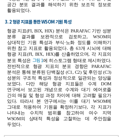
공간 분포 결과를 해석하기 위한 보조적 정보로
활용되었다.
3. 2 형광 지표를 통한 WSOM 기원 특성
형광 지표(FI, BIX, HIX) 분석은 PARAFAC 기반 성분
분류 결과를 보완적으로 검토하고, WSOM의
상대적인 기원 특성과 부식·노화 정도를 이해하기
위한 참고 지표로 활용되었다. 총 63개 시뇌에 대해
형광 지표(FI, BIX, HIX)를 산출하였으며, 각 지표의
그림 1
분포 특성은
에 히스토그램 형태로 제시하였다.
전반적으로 형광 지표의 분포 경향은 PARAFAC
분석은 통해 분류된 단백질성 (C1, C2) 및 후민성 (C3)
성분의 구조적 특성과 정성적으로 일관되는 양상을
보였다. 다만 해당 형광 지표들은 수계 DOM
연구에서 보고된 개념으로 수계와 대기 에어로졸
간의 매질 및 형성 과정 차이에 대해 고려할 필요가
있다. 따라서 본 연구에서는 이를 대기 WSOM에
그대로 적용하여 기원을 확정하기보다, 각 지표가
나타내는 수치적 범위를 참고하여 여수 지역
WSOM의 상태적 특성을 고찰하는 데 주안점을
두었다.