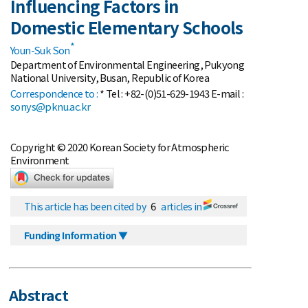
Influencing Factors in
Domestic Elementary Schools
*
Youn-Suk Son
Department of Environmental Engineering, Pukyong
National University, Busan, Republic of Korea
Correspondence to :
* Tel : +82-(0)51-629-1943 E-mail :
sonys@pknu.ac.kr
Copyright © 2020 Korean Society for Atmospheric
Environment
6
This article has been cited by
articles in
Funding Information ▼
Abstract