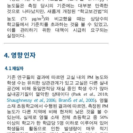
농도들은 측정 당시의 기준에는 대부분 만족한
것으로 나타났지만, 새롭게 개정된 “학교보건법”의
3
농도 (75 µg/m
)와 비교했을 때는 상당수의
학교들에서 기준치를 초과하는 것을 볼 수 있었고,
이를 관리하기 위한 대책이 시급히 요구되는
실정이다.
4. 영향 인자
4. 1 재실자
기존 연구들의 결과에 따르면 교실 내의 PM 농도와
학생 수는 유의한 상관관계가 있고 교실은 다른 실내
공간에 비해 동일면적당 재실 중인 학생 수가 많아
실내공기질이 열악한 상태이다 (Park
et al
., 2018;
Shaughnessy
et al
., 2006
BraniŠ
et al
., 2005
;
). 영월
소재 초등학교에서 수행된 결과에 따르면, 측정된 PM
농도가 다른 지역에 비해 현저히 낮은 것을 볼 수
있는데, 실제로 영월 소재 전체 초등학교 중 50%
이상의 학교가 한 학급당 5명 이하로 이루어져 있어
학생들의 활동으로 인한 발생량이 매우 적기