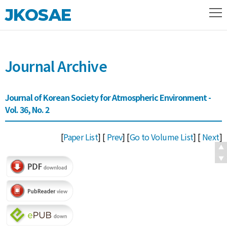
JKOSAE
Journal Archive
Journal of Korean Society for Atmospheric Environment -
Vol. 36, No. 2
[
Paper List
] [
Prev
] [
Go to Volume List
] [
Next
]