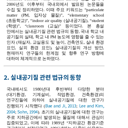
2006년도 이후부터 국내외에서 발표된 논문들을
수집 및 정리하였다. 이때 주요 키워드는 “particulate
matter (PM, 입자상 물질)”, “elementary school
(초등학교)”, “indoor air quality (실내공기질), “student
(학생)”, “classroom (교실)” 등이었다. 본 총설
안에서는 실내공기질 관련 법규의 동향, 국내 학교 내
공기질의 실태, 학교 내 PM 농도에 영향을 줄 수 있는
인자 (재실자, 교실용도 및 높이, 건축연도, 실내 환경
요인, 실외 환경 요인), 실내공기질의 개선 방안,
현재까지 연구들의 한계점 및 향후 연구 방향에
대하여 체계적으로 논하였다.
2. 실내공기질 관련 법규의 동향
국내에서도 1980년대 후반부터 다양한 분야
(대기환경, 기계설비, 작업환경, 건축환경)의
연구진들에 의하여 실내공기질에 대한 연구가
Bae and Ji, 2013
Lee and Kim,
진행되기 시작했다 (
;
2004
Sohn, 1994
;
). 초기의 실내공기질에 대한 연구는
주로 지하공간에서 발생되는 물질에 대해서 관심이
집중되었고, 이에 따라 1989년 “지하공간 환경기준